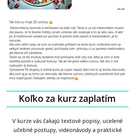
Koľko za kurz zaplatím
V kurze vás čakajú textové popisy, ucelené
učebné postupy, videonávody a praktické