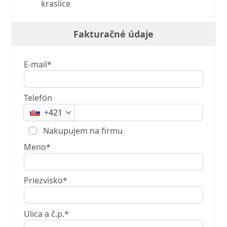
kraslice
Fakturačné údaje
E-mail*
Telefón
+421
Nakupujem na firmu
Meno*
Priezvisko*
Ulica a č.p.*