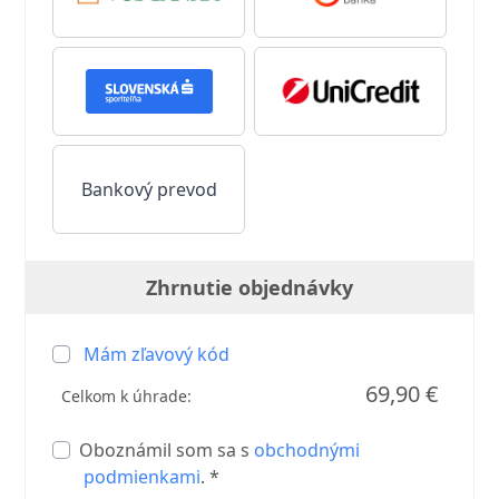
Bankový prevod
Zhrnutie objednávky
Mám zľavový kód
69,90 €
Celkom k úhrade:
Oboznámil som sa s
obchodnými
podmienkami
. *