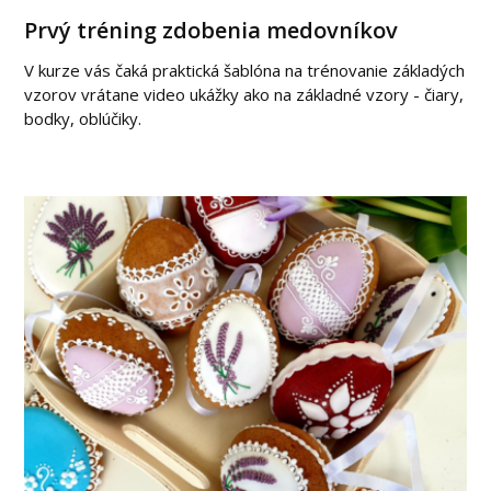
Prvý tréning zdobenia medovníkov
V kurze vás čaká praktická šablóna na trénovanie základých
vzorov vrátane video ukážky ako na základné vzory - čiary,
bodky, oblúčiky.