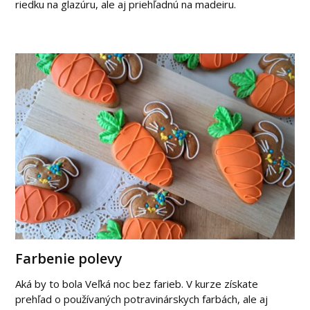
riedku na glazúru, ale aj priehľadnú na madeiru.
Farbenie polevy
Aká by to bola Veľká noc bez farieb. V kurze získate
prehľad o používaných potravinárskych farbách, ale aj