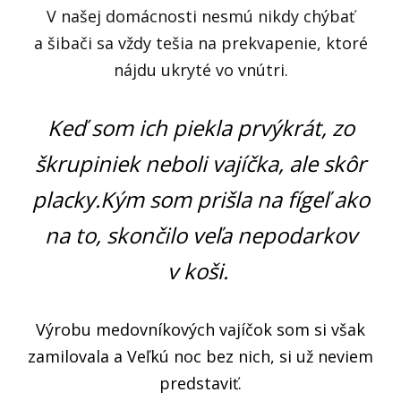
V našej domácnosti nesmú nikdy chýbať
a šibači sa vždy tešia na prekvapenie, ktoré
nájdu ukryté vo vnútri.
Keď som ich piekla prvýkrát, zo
škrupiniek neboli vajíčka, ale skôr
placky.Kým som prišla na fígeľ ako
na to, skončilo veľa nepodarkov
v koši.
Výrobu medovníkových vajíčok som si však
zamilovala a Veľkú noc bez nich, si už neviem
predstaviť.