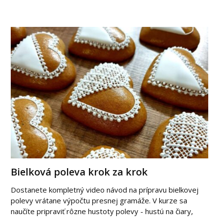
Bielková poleva krok za krok
Dostanete kompletný video návod na prípravu bielkovej
polevy vrátane výpočtu presnej gramáže. V kurze sa
naučíte pripraviť rôzne hustoty polevy - hustú na čiary,