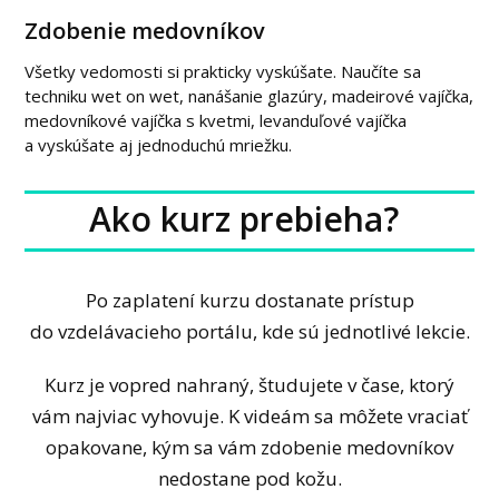
Zdobenie medovníkov
Všetky vedomosti si prakticky vyskúšate. Naučíte sa
techniku wet on wet, nanášanie glazúry, madeirové vajíčka,
medovníkové vajíčka s kvetmi, levanduľové vajíčka
a vyskúšate aj jednoduchú mriežku.
Ako kurz prebieha?
Po zaplatení kurzu dostanate prístup
do vzdelávacieho portálu, kde sú jednotlivé lekcie.
Kurz je vopred nahraný, študujete v čase, ktorý
vám najviac vyhovuje. K videám sa môžete vraciať
opakovane, kým sa vám zdobenie medovníkov
nedostane pod kožu.