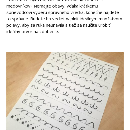
medovníkov? Nemajte obavy. Vďaka krátkemu
sprievodcovi výberu správneho vrecka, konečne nájdete
to správne. Budete ho vedieť naplniť ideálnym množstvom
polevy, aby sa ruka neunavila a tiež sa naučíte urobiť
ideálny otvor na zdobenie.