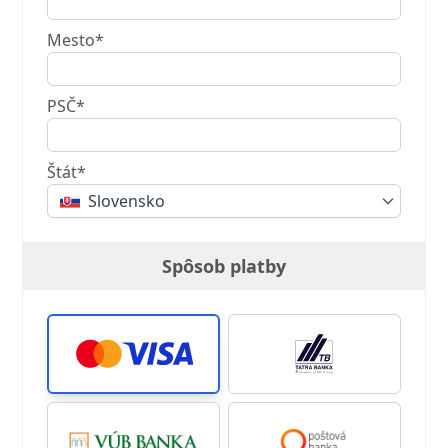
Mesto*
PSČ*
Štát*
Slovensko
Spôsob platby