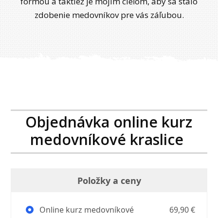
formou a taktiež je mojím cieľom, aby sa stalo
zdobenie medovníkov pre vás záľubou.
Objednávka online kurz
medovníkové kraslice
Položky a ceny
Online kurz medovníkové
69,90 €