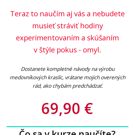
Teraz to naučím aj vás a nebudete
musieť stráviť hodiny
experimentovaním a skúšaním
v štýle pokus - omyl.
Dostanete kompletné návody na výrobu
medovníkových kraslíc, vrátane mojich overených
rád, ako chybám predchádzať.
69,90 €
Čo sa v kurze naučíte?