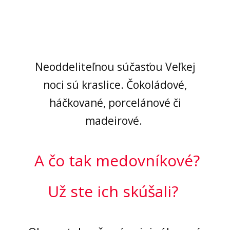
Neoddeliteľnou súčasťou Veľkej
noci sú kraslice. Čokoládové,
háčkované, porcelánové či
madeirové.
A čo tak medovníkové?
Už ste ich skúšali?