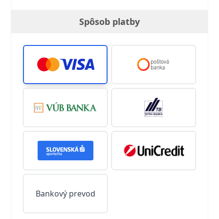
Spôsob platby
Bankový prevod