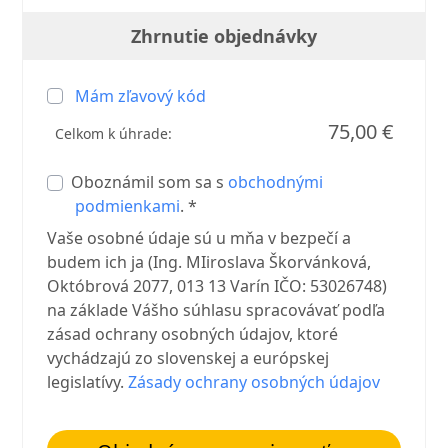
Zhrnutie objednávky
Mám zľavový kód
75,00 €
Celkom k úhrade:
Oboznámil som sa s
obchodnými
podmienkami
. *
Vaše osobné údaje sú u mňa v bezpečí a
budem ich ja (Ing. MIiroslava Škorvánková,
Októbrová 2077, 013 13 Varín IČO: 53026748)
na základe Vášho súhlasu spracovávať podľa
zásad ochrany osobných údajov, ktoré
vychádzajú zo slovenskej a európskej
legislatívy.
Zásady ochrany osobných údajov