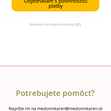
Objednávam s povinnosťou
platby
Vytvorené v predajnom systéme
FAPI
.
Potrebujete pomôcť?
Napište mi na medovnikaren@medovnikaren.sk