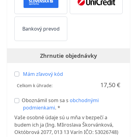
Bankový prevod
Zhrnutie objednávky
Mám zľavový kód
17,50 €
Celkom k úhrade:
Oboznámil som sa s
obchodnými
podmienkami
. *
Vaše osobné údaje sú u mňa v bezpečí a
budem ich ja (Ing. MIiroslava Škorvánková,
Októbrová 2077, 013 13 Varín IČO: 53026748)