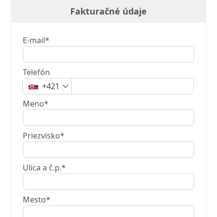
Fakturačné údaje
E-mail*
Telefón
+421
Meno*
Priezvisko*
Ulica a č.p.*
Mesto*