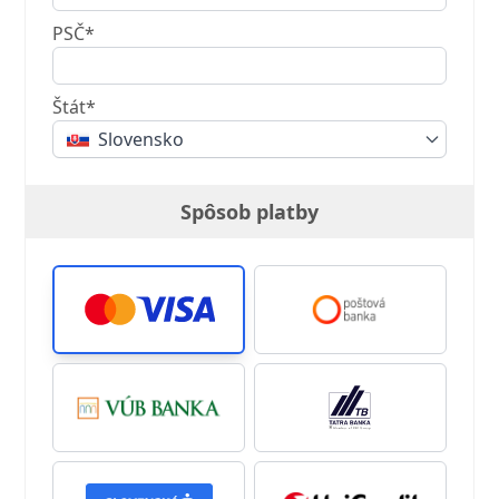
PSČ*
Štát*
Slovensko
Spôsob platby