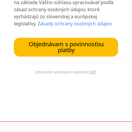
na základe Vášho súhlasu spracovávať podľa
zásad ochrany osobných údajov, ktoré
vychádzajú zo slovenskej a európskej
legislatívy.
Zásady ochrany osobných údajov
Objednávam s povinnosťou
platby
Vytvorené v predajnom systéme
FAPI
.