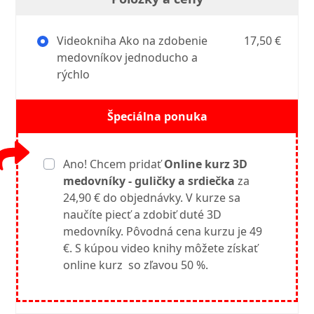
Videokniha Ako na zdobenie
17,50 €
medovníkov jednoducho a
rýchlo
Špeciálna ponuka
Ano! Chcem pridať
Online kurz 3D
medovníky - guličky a srdiečka
za
24,90 € do objednávky. V kurze sa
naučíte piecť a zdobiť duté 3D
medovníky. Pôvodná cena kurzu je 49
€. S kúpou video knihy môžete získať
online kurz so zľavou 50 %.