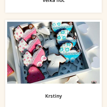
Veľká noc
Krstiny