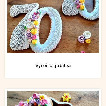
Výročia, jubileá