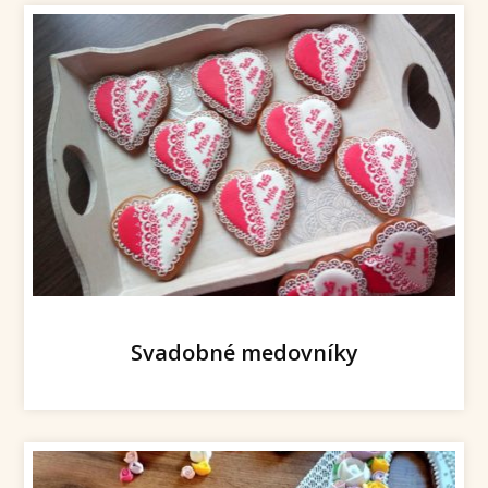
Svadobné medovníky