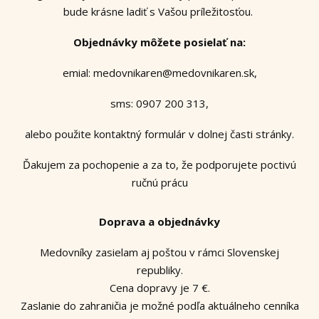
bude krásne ladiť s Vašou príležitosťou.
Objednávky môžete posielať na:
emial: medovnikaren@medovnikaren.sk,
sms: 0907 200 313,
alebo použite kontaktný formulár v dolnej časti stránky.
Ďakujem za pochopenie a za to, že podporujete poctivú
ručnú prácu
Doprava a objednávky
Medovníky zasielam aj poštou v rámci Slovenskej
republiky.
Cena dopravy je 7 €.
Zaslanie do zahraničia je možné podľa aktuálneho cenníka