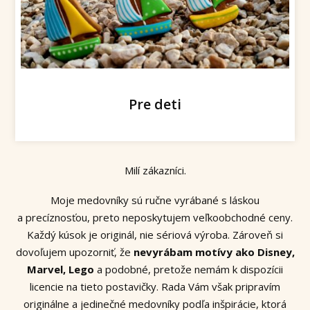
Pre deti
Milí zákazníci.
Moje medovníky sú ručne vyrábané s láskou
a precíznosťou, preto neposkytujem veľkoobchodné ceny.
Každý kúsok je originál, nie sériová výroba. Zároveň si
dovoľujem upozorniť, že
nevyrábam motívy ako Disney,
Marvel, Lego
a podobné, pretože nemám k dispozícii
licencie na tieto postavičky. Rada Vám však pripravím
originálne a jedinečné medovníky podľa inšpirácie, ktorá