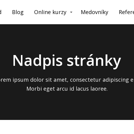
d
Blog
Online kurzy
Medovníky
Refer
Nadpis stránky
rem ipsum dolor sit amet, consectetur adipiscing el
Morbi eget arcu id lacus laoree.