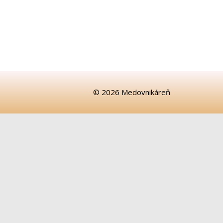
© 2026 Medovnikáreň