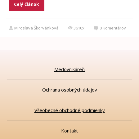
Celý článok
Miroslava Škorvánková
3610x
0
Komentárov
Medovnikáreň
Ochrana osobných údajov
Všeobecné obchodné podmienky
Kontakt