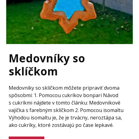
Medovníky so
sklíčkom
Medovníky so sklíčkom môžete pripraviť dvoma
spôsobmi: 1. Pomocou cukríkov bonpari Návod
s cukríkmi nájdete v tomto článku: Medovníkové
vajíčka s farebným sklíčkom 2. Pomocou isomaltu
Výhodou isomaltu je, že je trvácny, neroztápa sa,
ako cukríky, ktoré zostávajú po čase lepkavé.