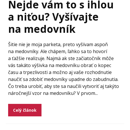
Nejde vám to s ihlou
a niťou? Vyšívajte
na medovník
Šitie nie je moja parketa, preto vyšívam aspoň
na medovníky. Ale chápem, ľahko sa to hovorí
a ťažšie realizuje. Najmä ak ste začiatočník môže
vás takáto výšivka na medovníku obrať o kopec
času a trpezlivosti a možno aj vaše rozhodnutie
naučiť sa zdobiť medovníky upadne do zabudnutia.
Čo treba urobiť, aby ste sa naučili vytvoriť aj takýto
náročnejší vzor na medovníku? V prvom...
Celý článok