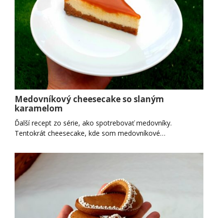
Medovníkový cheesecake so slaným
karamelom
Ďalší recept zo série, ako spotrebovať medovníky.
Tentokrát cheesecake, kde som medovníkové…