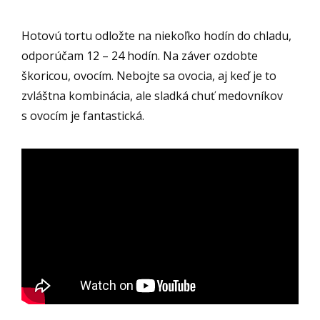
Hotovú tortu odložte na niekoľko hodín do chladu,
odporúčam 12 – 24 hodín. Na záver ozdobte
škoricou, ovocím. Nebojte sa ovocia, aj keď je to
zvláštna kombinácia, ale sladká chuť medovníkov
s ovocím je fantastická.