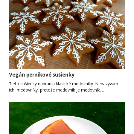
Vegán perníkové sušienky
Tieto sušienky nahradia klasické medovníky. Nenazývam
ich medovníky, pretože medovník je medovník.…