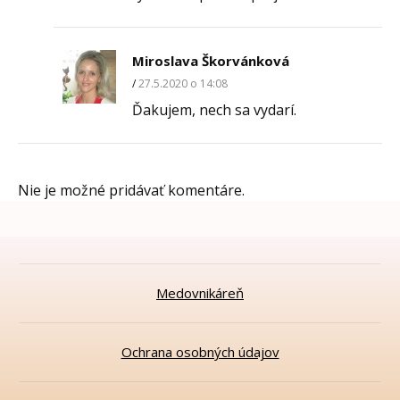
Miroslava Škorvánková
27.5.2020 o 14:08
Ďakujem, nech sa vydarí.
Nie je možné pridávať komentáre.
Medovnikáreň
Ochrana osobných údajov