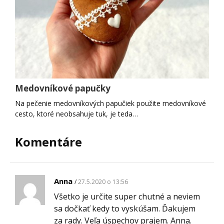
Medovníkové papučky
Na pečenie medovníkových papučiek použite medovníkové
cesto, ktoré neobsahuje tuk, je teda…
Komentáre
Anna
27.5.2020 o 13:56
Všetko je určite super chutné a neviem
sa dočkať kedy to vyskúšam. Ďakujem
za rady. Veľa úspechov prajem. Anna.