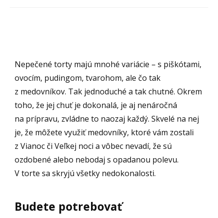
Nepečené torty majú mnohé variácie – s piškótami,
ovocím, pudingom, tvarohom, ale čo tak
z medovníkov. Tak jednoduché a tak chutné. Okrem
toho, že jej chuť je dokonalá, je aj nenáročná
na prípravu, zvládne to naozaj každý. Skvelé na nej
je, že môžete využiť medovníky, ktoré vám zostali
z Vianoc či Veľkej noci a vôbec nevadí, že sú
ozdobené alebo nebodaj s opadanou polevu.
V torte sa skryjú všetky nedokonalosti.
Budete potrebovať